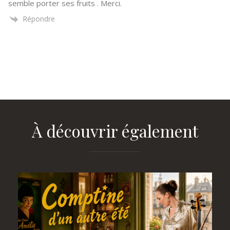
semble porter ses fruits . Merci.
Répondre
À découvrir également