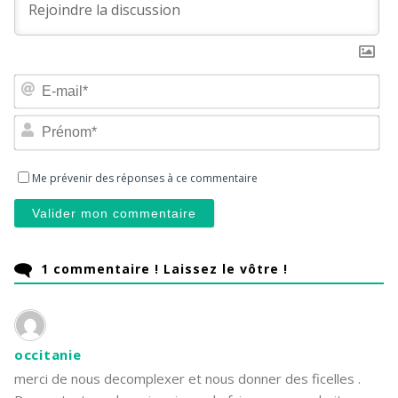
E-
ma
Pr
1
commentaire ! Laissez le vôtre !
occitanie
merci de nous decomplexer et nous donner des ficelles .