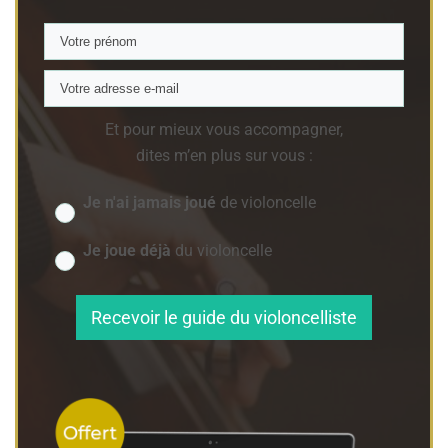
Et pour mieux vous accompagner,
dites m’en plus sur vous :
Je n'ai jamais joué
de violoncelle
Je joue déjà
du violoncelle
Recevoir le guide du violoncelliste