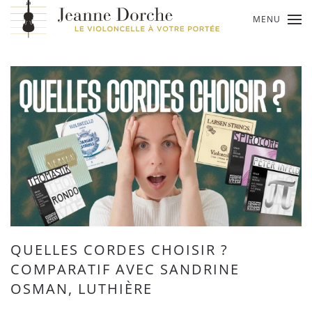
MENU
Passer
au
contenu
principal
QUELLES CORDES CHOISIR ?
COMPARATIF AVEC SANDRINE
OSMAN, LUTHIÈRE