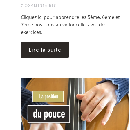
7 COMMENTAIRES
Cliquez ici pour apprendre les 5ème, 6ème et
7ème positions au violoncelle, avec des
exercices...
Lire la suite