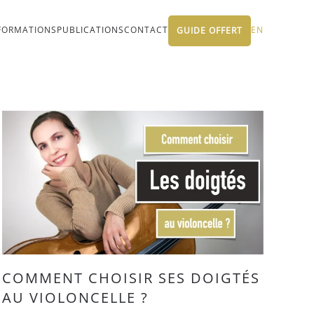
FORMATIONS
PUBLICATIONS
CONTACT
EN
GUIDE OFFERT
COMMENT CHOISIR SES DOIGTÉS
AU VIOLONCELLE ?